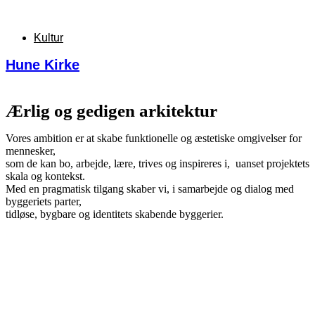
Kultur
Hune Kirke
Ærlig og gedigen arkitektur
Vores ambition er at skabe funktionelle og æstetiske omgivelser for
mennesker,
som de kan bo, arbejde, lære, trives og inspireres i, u
anset projektets
skala og kontekst.
Med en pragmatisk tilgang skaber vi, i samarbejde og dialog med
byggeriets parter,
tidløse, bygbare og identitets skabende byggerier.